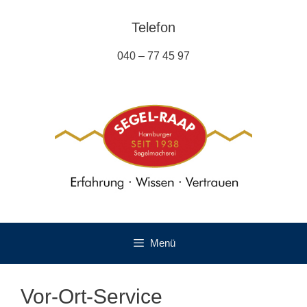
Zum
Inhalt
Telefon
springen
040 – 77 45 97
Menü
Vor-Ort-Service